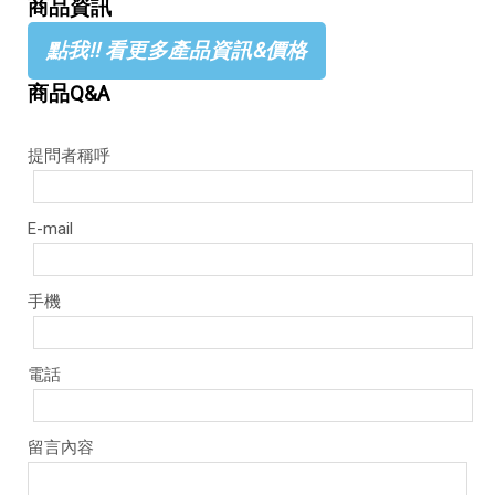
商品資訊
點我!! 看更多產品資訊&價格
商品Q&A
提問者稱呼
E-mail
手機
電話
留言內容